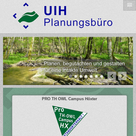
PRO TH OWL Campus Höxter